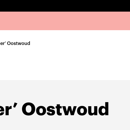
ger’ Oostwoud
er’ Oostwoud