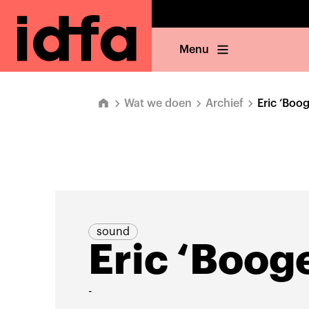
Menu
Wat we doen
Archief
Eric ‘Boo
sound
Eric ‘Boog
-