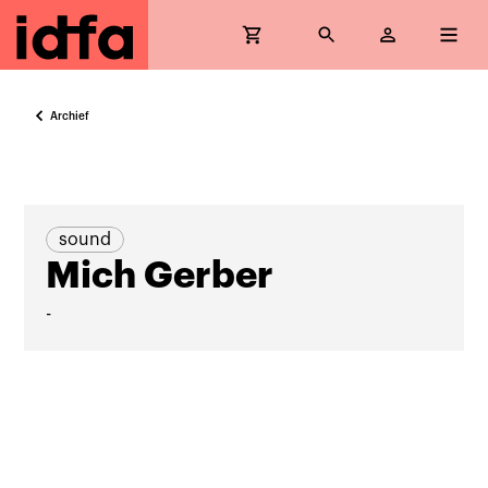
Archief
sound
Mich Gerber
-