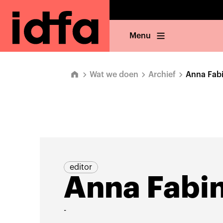
Menu
Wat we doen
Archief
Anna Fabi
editor
Anna Fabin
-