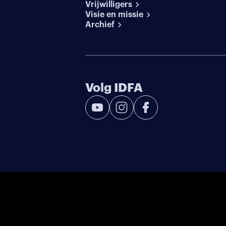
Vrijwilligers
Visie en missie
Archief
Volg IDFA