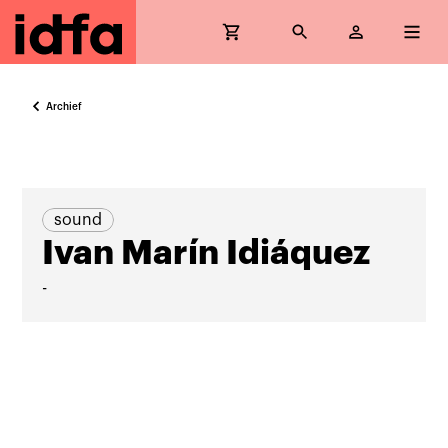
Archief
sound
Ivan Marín Idiáquez
-