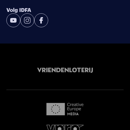
Volg IDFA