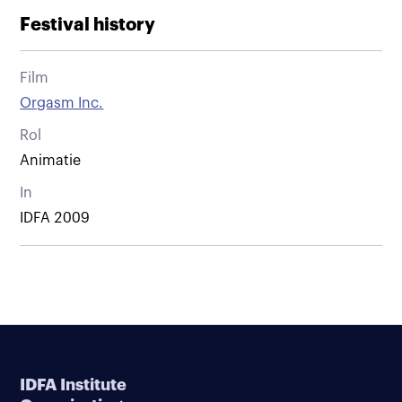
Festival history
Film
Orgasm Inc.
Rol
Animatie
In
IDFA 2009
IDFA Institute