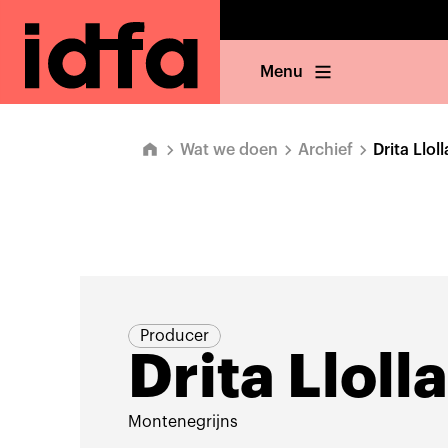
Menu
Wat we doen
Archief
Drita Lloll
Producer
Drita Llolla
Montenegrijns