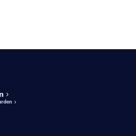
n
arden