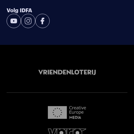
Volg IDFA