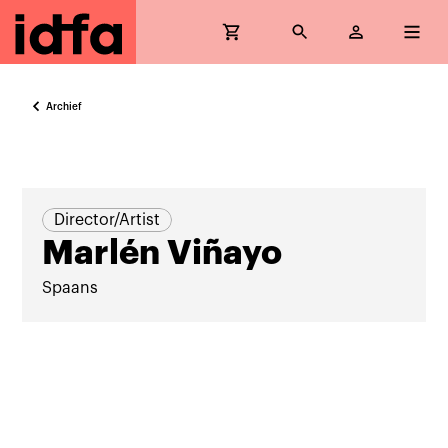
Archief
Director/Artist
Marlén Viñayo
Spaans