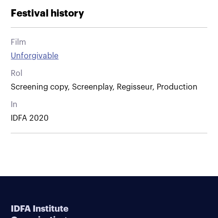
Festival history
Film
Unforgivable
Rol
Screening copy, Screenplay, Regisseur, Production
In
IDFA 2020
IDFA Institute