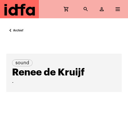
Archief
sound
Renee de Kruijf
-