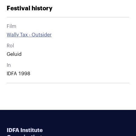
Festival history
Film
Wally Tax - Outsider
Rol
Geluid
In
IDFA 1998
IDFA Institute