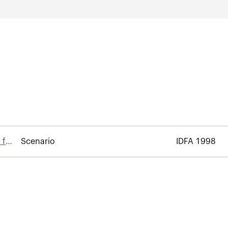
 for
Scenario
IDFA 1998