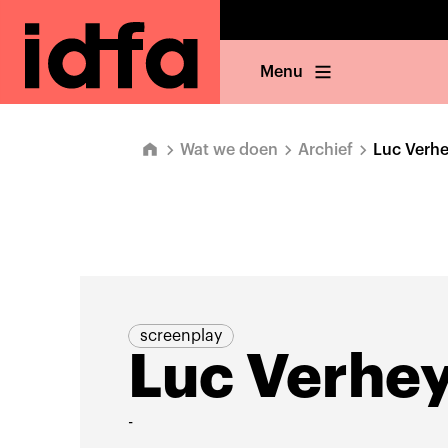
Menu
Wat we doen
Archief
Luc Verh
screenplay
Luc Verhe
-