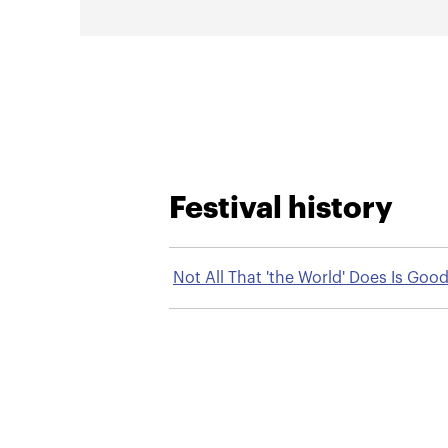
Festival history
Not All That 'the World' Does Is Good
a Mennonite