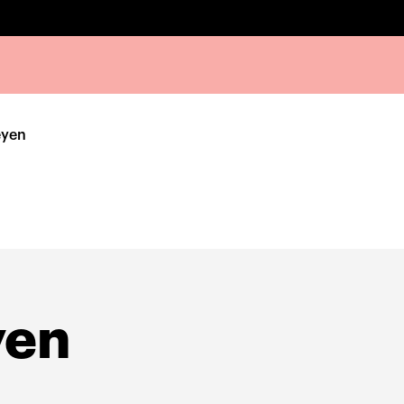
eyen
yen