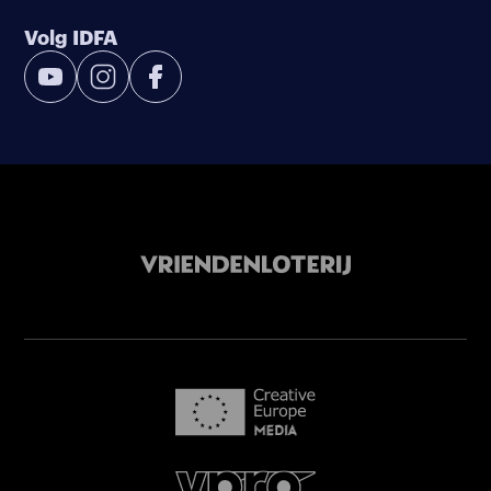
Volg IDFA