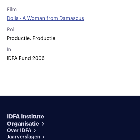
Film
Dolls - A Woman from Damascus
Rol
Productie, Productie
In
IDFA Fund 2006
IDFA Institute
Organisatie
Over IDFA
Jaarverslagen