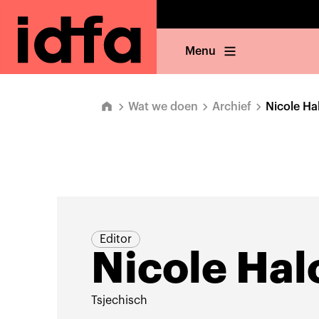
Menu
Wat we doen
Archief
Nicole Ha
Editor
Nicole Hal
Tsjechisch