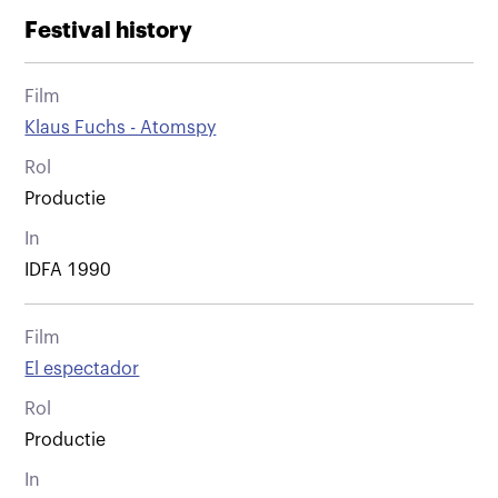
Festival history
Film
Klaus Fuchs - Atomspy
Rol
Productie
In
IDFA 1990
Film
El espectador
Rol
Productie
In