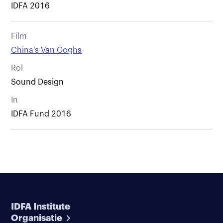
IDFA 2016
Film
China's Van Goghs
Rol
Sound Design
In
IDFA Fund 2016
IDFA Institute
Organisatie