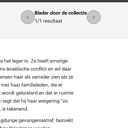
Blader door de collectie
1/1 resultaat
 het leger in. Ze heeft ernstige
ns-Israëlische conflict en wil daar
ensen haar als verrader zien als ze
met haar familieleden, die er
t wordt geluisterd en dat er ruimte
 zegt dat hij haar weigering “zo
t, is tekenend.
angdurige gevangenisstraf, bezoekt