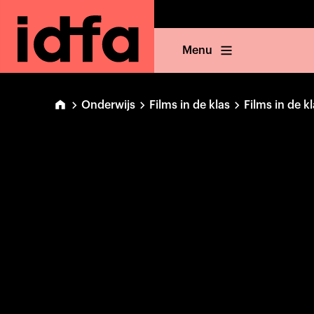
Menu
Onderwijs
Films in de klas
Films in de k