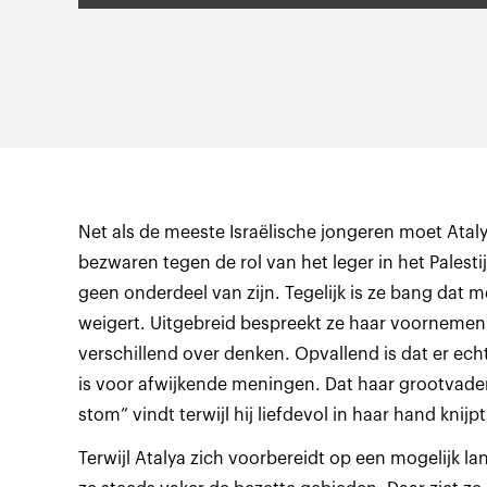
Net als de meeste Israëlische jongeren moet Atalya
bezwaren tegen de rol van het leger in het Palestij
geen onderdeel van zijn. Tegelijk is ze bang dat m
weigert. Uitgebreid bespreekt ze haar voornemen 
verschillend over denken. Opvallend is dat er ech
is voor afwijkende meningen. Dat haar grootvader
stom” vindt terwijl hij liefdevol in haar hand knijp
Terwijl Atalya zich voorbereidt op een mogelijk l