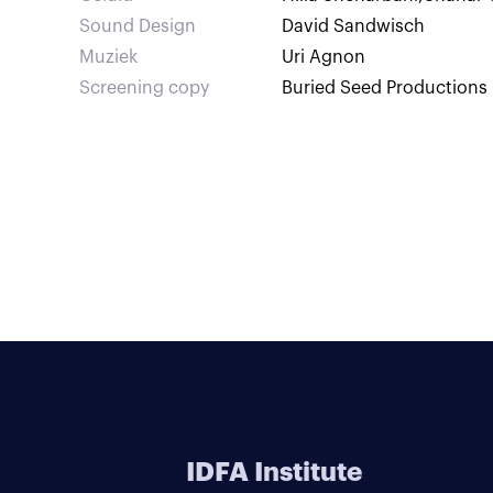
Sound Design
David Sandwisch
Muziek
Uri Agnon
Screening copy
Buried Seed Productions
IDFA Institute