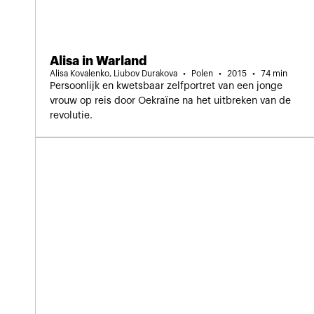
Alisa in Warland
Alisa Kovalenko, Liubov Durakova
Polen
2015
74 min
Persoonlijk en kwetsbaar zelfportret van een jonge
vrouw op reis door Oekraïne na het uitbreken van de
revolutie.