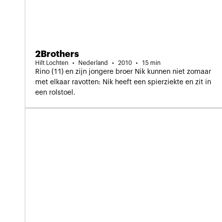
2Brothers
Hilt Lochten
Nederland
2010
15 min
Rino (11) en zijn jongere broer Nik kunnen niet zomaar
met elkaar ravotten: Nik heeft een spierziekte en zit in
een rolstoel.