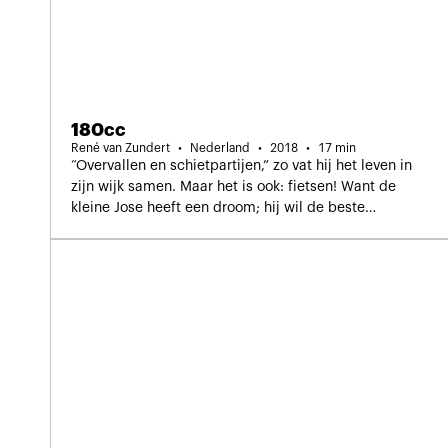
180cc
René van Zundert
Nederland
2018
17 min
“Overvallen en schietpartijen,” zo vat hij het leven in
zijn wijk samen. Maar het is ook: fietsen! Want de
kleine Jose heeft een droom; hij wil de beste
stuntfietser worden die er is.