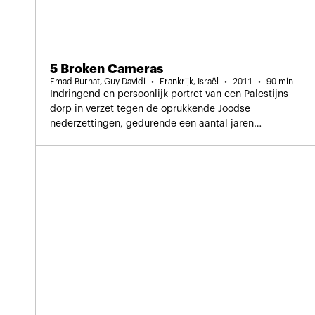
5 Broken Cameras
Emad Burnat, Guy Davidi
Frankrijk, Israël
2011
90 min
Indringend en persoonlijk portret van een Palestijns
dorp in verzet tegen de oprukkende Joodse
nederzettingen, gedurende een aantal jaren
vastgelegd door een inwoner.