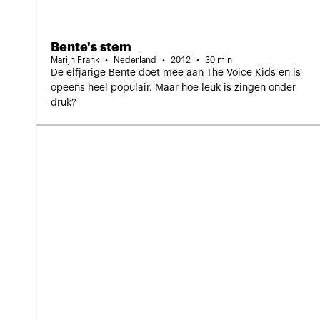
Bente's stem
Marijn Frank
Nederland
2012
30 min
De elfjarige Bente doet mee aan The Voice Kids en is
opeens heel populair. Maar hoe leuk is zingen onder
druk?