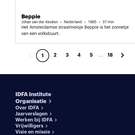
Beppie
Johan van der Keuken
Nederland
1965
37 min
Het Amsterdamse straatmeisje Beppie is het zonnetje
van een volksbuurt.
2
3
4
5
...
18
1
IDFA Institute
Organisatie
Over IDFA
Jaarverslagen
Werken bij IDFA
Vrijwilligers
Visie en missie