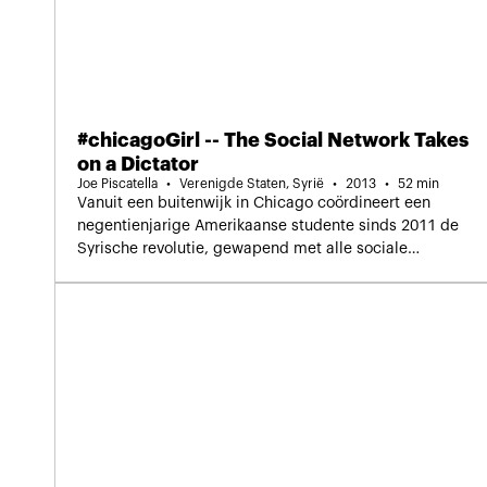
#chicagoGirl -- The Social Network Takes
on a Dictator
Joe Piscatella
Verenigde Staten, Syrië
2013
52 min
Vanuit een buitenwijk in Chicago coördineert een
negentienjarige Amerikaanse studente sinds 2011 de
Syrische revolutie, gewapend met alle sociale
netwerken denkbaar.