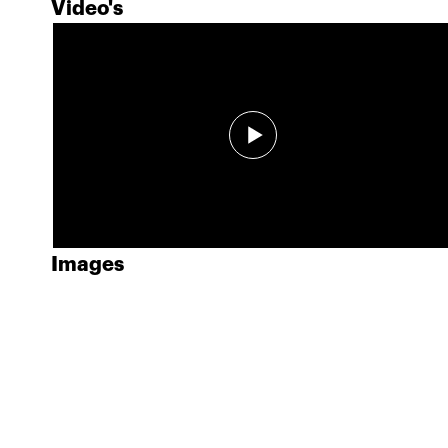
Video's
Images