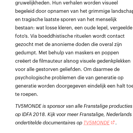
gruwelijkheden. Hun verhalen worden visueel
begeleid door opnamen van het grimmige landscha
en tragische laatste sporen van het menselijk
bestaan: wat losse kleren, een oude lepel, vergeelde
foto's. Via boeddhistische rituelen wordt contact
gezocht met de anonieme doden die overal zijn
gedumpt. Met behulp van maskers en poppen
creëert de filmauteur alsnog visuele gedenkplekken
voor alle gestorven geliefden. Om daarmee de
psychologische problemen die van generatie op
generatie worden doorgegeven eindelijk een halt to
te roepen.
TV5MONDE is sponsor van alle Franstalige producties
op IDFA 2018. Kijk voor meer Franstalige, Nederlands
ondertitelde documentaires op
TV5MONDE
.