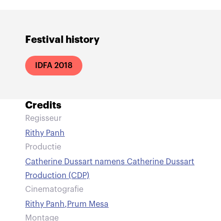
Festival history
IDFA 2018
Credits
Regisseur
Rithy Panh
Productie
Catherine Dussart namens Catherine Dussart
Production (CDP)
Cinematografie
Rithy Panh
,
Prum Mesa
Montage