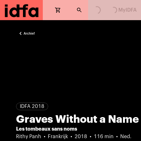
Loading...
Loading...
MyIDFA
Archief
IDFA 2018
Graves Without a Name
Les tombeaux sans noms
Rithy Panh
Frankrijk
2018
116 min
Ned.