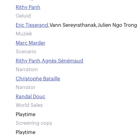
Rithy Panh
Geluid
Eric Tisserand
,
Vann Sereyrathanak
,
Julien Ngo Trong
Muziek
Marc Marder
Scenario
Rithy Panh
,
Agnès Sénémaud
Narration
Christophe Bataille
Narrator
Randal Douc
World Sales
Playtime
Screening copy
Playtime