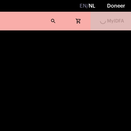
Loading...
EN
/
NL
Doneer
MyIDFA