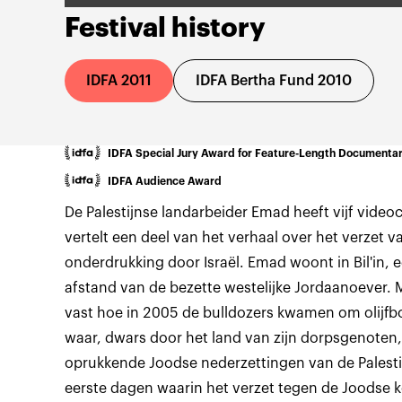
Festival history
IDFA 2011
IDFA Bertha Fund 2010
IDFA Special Jury Award for Feature-Length Documenta
IDFA Audience Award
De Palestijnse landarbeider Emad heeft vijf video
vertelt een deel van het verhaal over het verzet v
onderdrukking door Israël. Emad woont in Bil'in, 
afstand van de bezette westelijke Jordaanoever. 
vast hoe in 2005 de bulldozers kwamen om olijfb
waar, dwars door het land van zijn dorpsgenote
oprukkende Joodse nederzettingen van de Palesti
eerste dagen waarin het verzet tegen de Joodse 