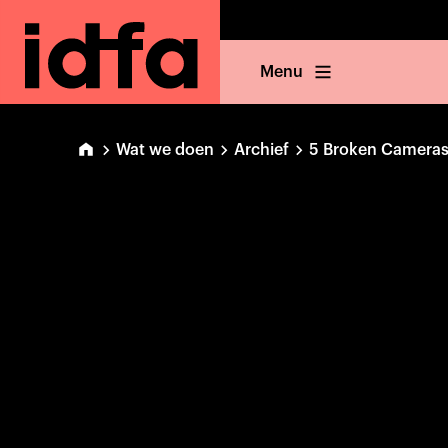
Menu
Wat we doen
Archief
5 Broken Camera