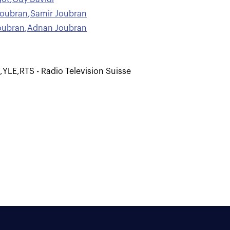
Joubran
,
Samir Joubran
oubran
,
Adnan Joubran
,
YLE
,
RTS - Radio Television Suisse