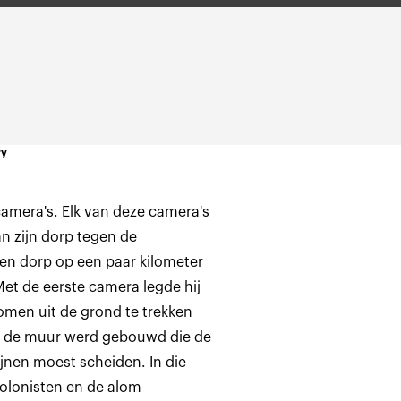
ry
camera's. Elk van deze camera's
an zijn dorp tegen de
een dorp op een paar kilometer
Met de eerste camera legde hij
omen uit de grond te trekken
n, de muur werd gebouwd die de
jnen moest scheiden. In die
kolonisten en de alom