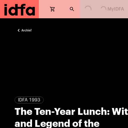
Loading...
Loading...
MyIDFA
Archief
IDFA 1993
The Ten-Year Lunch: Wi
and Legend of the