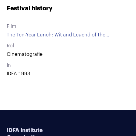
Festival history
Film
The Ten-Year Lunch: Wit and Legend of the
Algonquin Round Table.
Rol
Cinematografie
In
IDFA 1993
IDFA Institute