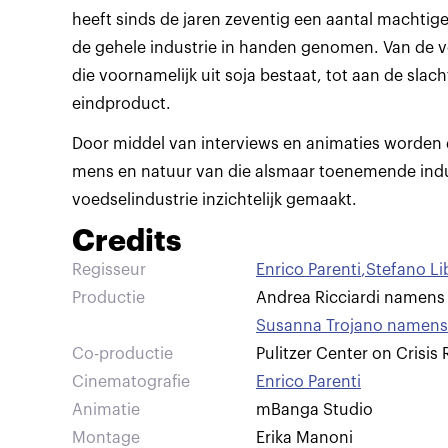
heeft sinds de jaren zeventig een aantal machtig
de gehele industrie in handen genomen. Van de v
die voornamelijk uit soja bestaat, tot aan de slac
eindproduct.
Door middel van interviews en animaties worden
mens en natuur van die alsmaar toenemende indus
voedselindustrie inzichtelijk gemaakt.
Credits
Regisseur
Enrico Parenti
,
Stefano Li
Productie
Andrea Ricciardi namen
Susanna Trojano namens E
Co-productie
Pulitzer Center on Crisis
Cinematografie
Enrico Parenti
Animatie
mBanga Studio
Montage
Erika Manoni