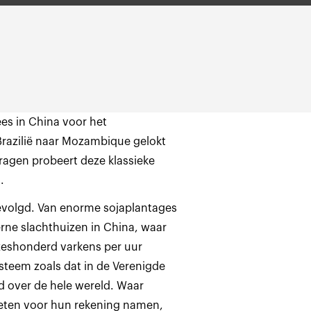
es in China voor het
azilië naar Mozambique gelokt
agen probeert deze klassieke
.
evolgd. Van enorme sojaplantages
rne slachthuizen in China, waar
 zeshonderd varkens per uur
ysteem zoals dat in de Verenigde
 over de hele wereld. Waar
keten voor hun rekening namen,