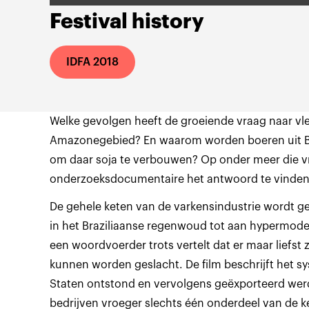
Festival history
IDFA 2018
Welke gevolgen heeft de groeiende vraag naar vle
Amazonegebied? En waarom worden boeren uit Br
om daar soja te verbouwen? Op onder meer die vr
onderzoeksdocumentaire het antwoord te vinden
De gehele keten van de varkensindustrie wordt g
in het Braziliaanse regenwoud tot aan hypermode
een woordvoerder trots vertelt dat er maar liefst
kunnen worden geslacht. De film beschrijft het s
Staten ontstond en vervolgens geëxporteerd werd
bedrijven vroeger slechts één onderdeel van de 