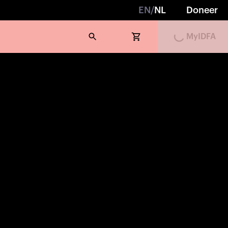
EN
/
NL
Doneer
Loading...
MyIDFA