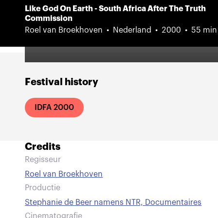
Like God On Earth - South Africa After The Truth
Commission
Roel van Broekhoven
Nederland
2000
55 min
Festival history
IDFA 2000
Credits
Regisseur
Roel van Broekhoven
Productie
Stephanie de Beer namens NTR, Documentaires
Cinematografie