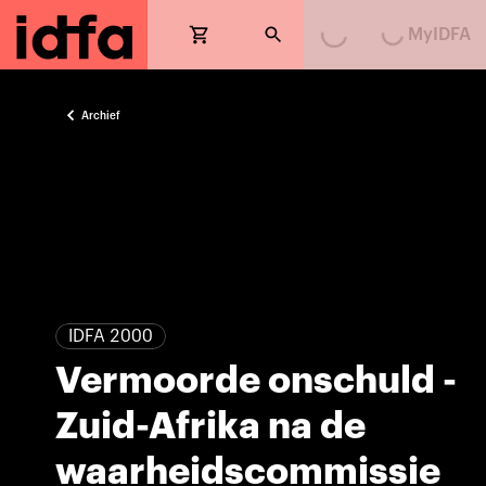
Loading...
Loading...
MyIDFA
Archief
IDFA 2000
Vermoorde onschuld -
Zuid-Afrika na de
waarheidscommissie