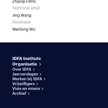
Zhaoqi Films
Technical artist
Jing Wang
Developer
Wenlong Wu
IDFA Institute
Organisatie
Over IDFA
Jaarverslagen
Werken bij IDFA
Vrijwilligers
Visie en missie
Archief