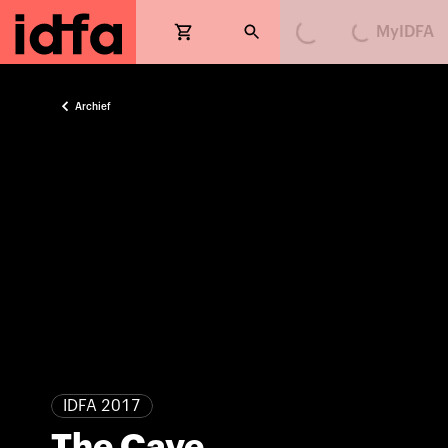
MyIDFA
Loading...
Loading...
Archief
IDFA 2017
The Cave