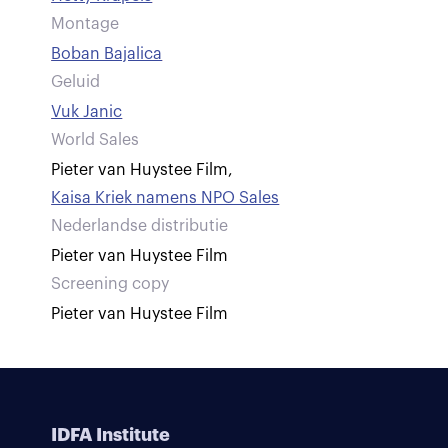
Montage
Boban Bajalica
Geluid
Vuk Janic
World Sales
Pieter van Huystee Film
,
Kaisa Kriek namens NPO Sales
Nederlandse distributie
Pieter van Huystee Film
Screening copy
Pieter van Huystee Film
IDFA Institute