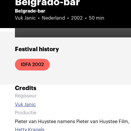
Belgrado-bar
Belgrade-bar
Vuk Janic
Nederland
2002
50 min
Festival history
IDFA 2002
Credits
Regisseur
Vuk Janic
Productie
Pieter van Huystee namens Pieter van Huystee Film
,
Hetty Krapels