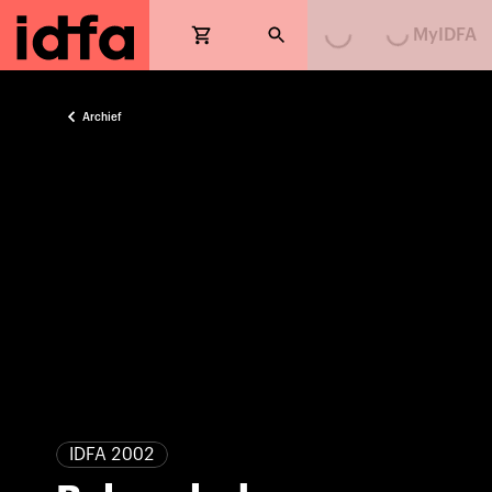
Loading...
Loading...
MyIDFA
Archief
IDFA 2002