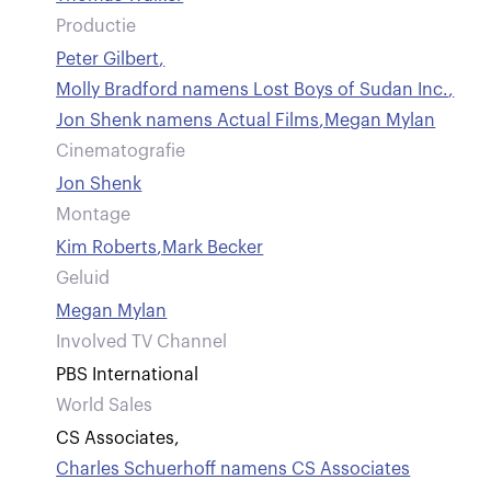
Productie
Peter Gilbert
,
Molly Bradford namens Lost Boys of Sudan Inc.
,
Jon Shenk namens Actual Films
,
Megan Mylan
Cinematografie
Jon Shenk
Montage
Kim Roberts
,
Mark Becker
Geluid
Megan Mylan
Involved TV Channel
PBS International
World Sales
CS Associates
,
Charles Schuerhoff namens CS Associates