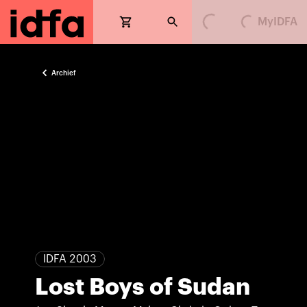
MyIDFA
Loading...
Loading...
Archief
IDFA 2003
Lost Boys of Sudan