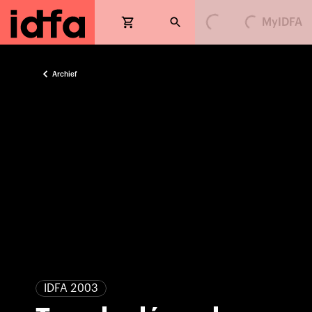
MyIDFA
Loading...
Loading...
Archief
IDFA 2003