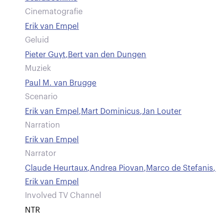
Cinematografie
Erik van Empel
Geluid
Pieter Guyt
,
Bert van den Dungen
Muziek
Paul M. van Brugge
Scenario
Erik van Empel
,
Mart Dominicus
,
Jan Louter
Narration
Erik van Empel
Narrator
Claude Heurtaux
,
Andrea Piovan
,
Marco de Stefanis
,
Erik van Empel
Involved TV Channel
NTR