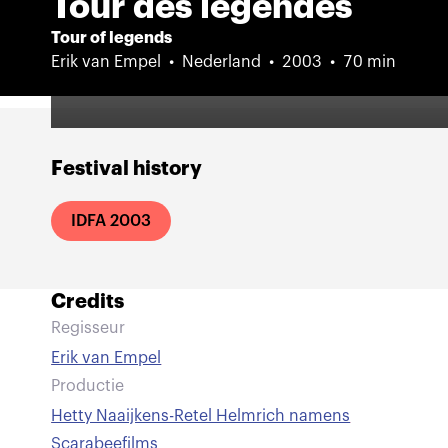
Tour des légendes
Tour of legends
Erik van Empel
Nederland
2003
70 min
Festival history
IDFA 2003
Credits
Regisseur
Erik van Empel
Productie
Hetty Naaijkens-Retel Helmrich namens
Scarabeefilms