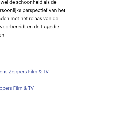
owel de schoonheid als de
soonlijke perspectief van het
nden met het relaas van de
 voorbereidt en de tragedie
en.
ens Zeppers Film & TV
ppers Film & TV