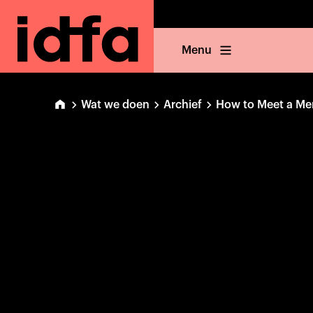
Menu
Wat we doen
Archief
How to Meet a Me