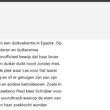
an een duikvakantie in Egypte. Op
kleren en duikersmes
nofficieel bewijs dat haar broer
 duiker duikt nooit zonder mes.
 de plek waar Lex voor het laatst
n of er getuigen zijn van zijn
n en andere betrokkenen. Zoals in
rawberry Pies
) kiest Schrijber voor
ke soundtrack waarop de stem van
van haar zoektocht worden