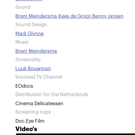
Sound
Bram Meindersma
,
Kees de Groot
,
Benny Jansen
Sound Design
Mark Glynne
Music
Bram Meindersma
Screenplay
Luuk Bouwman
Involved TV Channel
EOdocs
Distribution for the Netherlands
Cinema Delicatessen
Screening copy
Doc.Eye Film
Video's