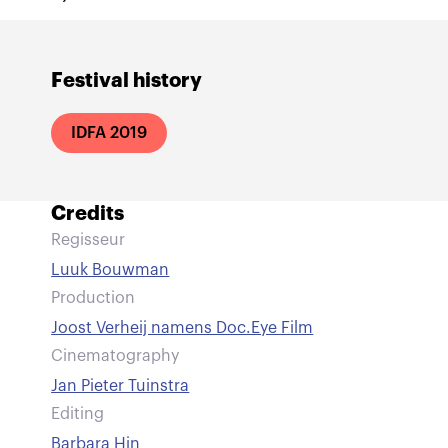
Festival history
IDFA 2019
Credits
Regisseur
Luuk Bouwman
Production
Joost Verheij namens Doc.Eye Film
Cinematography
Jan Pieter Tuinstra
Editing
Barbara Hin