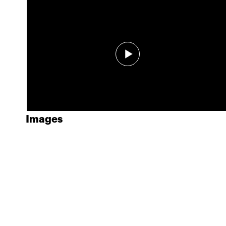
Images