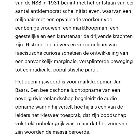
van de NSB in 1931 begint met het ontstaan van ee
aantal antidemocratische initiatieven, waarvan een
miljonair met een opvallende voorkeur voor
eenbenige vrouwen, een marktkoopman, een
geestelijke en een kunstenaar de drijvende krachten
zijn. Historici, schrijvers en verzamelaars van
fascistische curiosa schetsen de ontwikkeling van
een aanvankelijk marginale, versplinterde beweging
tot een radicale, populistische partij.
Het openingswoord is voor marktkoopman Jan
Baars. Een beeldschone luchtopname van een
nevelig rivierenlandschap begeleidt de audio-
opname waarin hij vertelt hoe hij als een van de
leiders het ‘kiesvee’ toesprak; dat zijn boodschap
volstrekt onbelangrijk was, maar dat het vuur van
zijn woorden de massa beroerde.