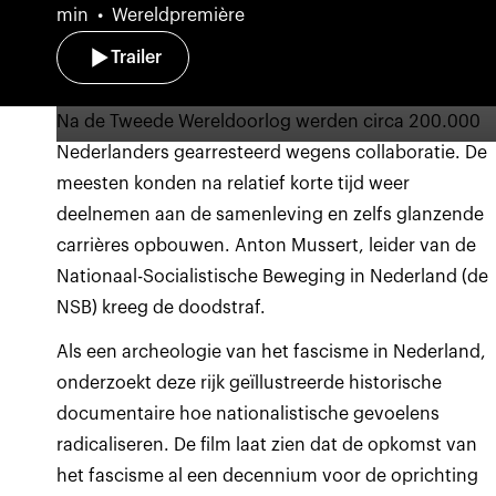
min
Wereldpremière
Trailer
Na de Tweede Wereldoorlog werden circa 200.000
Nederlanders gearresteerd wegens collaboratie. De
meesten konden na relatief korte tijd weer
deelnemen aan de samenleving en zelfs glanzende
carrières opbouwen. Anton Mussert, leider van de
Nationaal-Socialistische Beweging in Nederland (de
NSB) kreeg de doodstraf.
Als een archeologie van het fascisme in Nederland,
onderzoekt deze rijk geïllustreerde historische
documentaire hoe nationalistische gevoelens
radicaliseren. De film laat zien dat de opkomst van
het fascisme al een decennium voor de oprichting