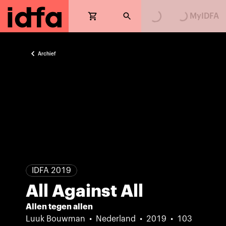
Loading...
Loading...
MyIDFA
Archief
IDFA 2019
All Against All
Allen tegen allen
Luuk Bouwman
Nederland
2019
103