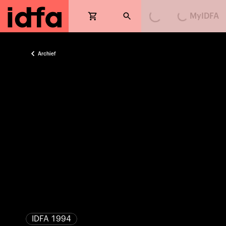
MyIDFA
Loading...
Loading...
Archief
IDFA 1994