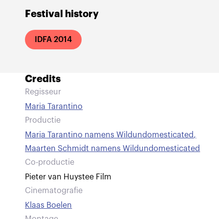
Festival history
IDFA 2014
Credits
Regisseur
Maria Tarantino
Productie
Maria Tarantino namens Wildundomesticated
,
Maarten Schmidt namens Wildundomesticated
Co-productie
Pieter van Huystee Film
Cinematografie
Klaas Boelen