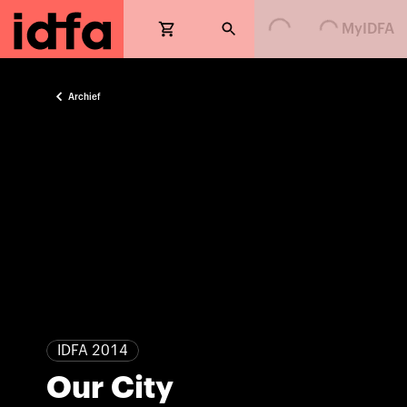
Loading...
Loading...
MyIDFA
Archief
IDFA 2014
Our City