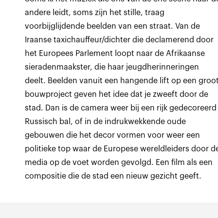
andere leidt, soms zijn het stille, traag
voorbijglijdende beelden van een straat. Van de
Iraanse taxichauffeur/dichter die declamerend door
het Europees Parlement loopt naar de Afrikaanse
sieradenmaakster, die haar jeugdherinneringen
deelt. Beelden vanuit een hangende lift op een groo
bouwproject geven het idee dat je zweeft door de
stad. Dan is de camera weer bij een rijk gedecoreerd
Russisch bal, of in de indrukwekkende oude
gebouwen die het decor vormen voor weer een
politieke top waar de Europese wereldleiders door d
media op de voet worden gevolgd. Een film als een
compositie die de stad een nieuw gezicht geeft.