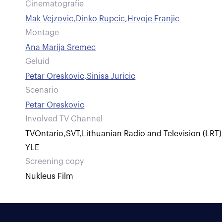
Cinematografie
Mak Vejzovic
,
Dinko Rupcic
,
Hrvoje Franjic
Montage
Ana Marija Sremec
Geluid
Petar Oreskovic
,
Sinisa Juricic
Scenario
Petar Oreskovic
Involved TV Channel
TVOntario
,
SVT
,
Lithuanian Radio and Television (LRT)
YLE
Screening copy
Nukleus Film