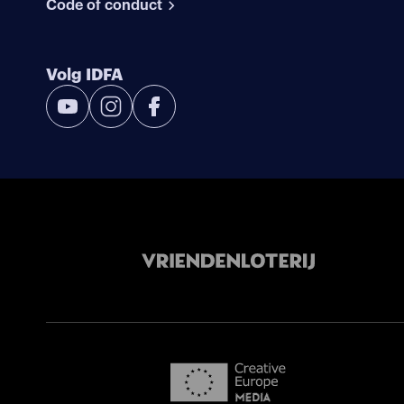
Code of conduct
Volg IDFA