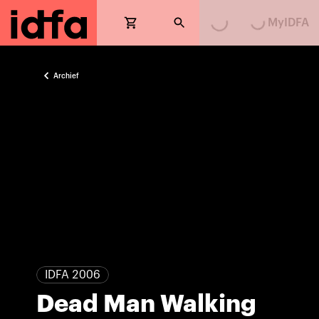
Loading...
Loading...
MyIDFA
Archief
IDFA 2006
Dead Man Walking