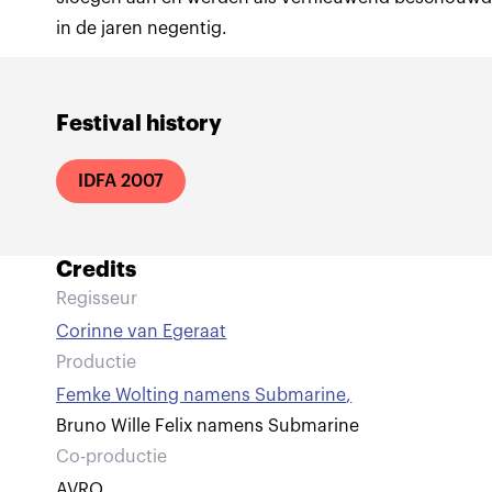
in de jaren negentig.
Festival history
IDFA 2007
Credits
Regisseur
Corinne van Egeraat
Productie
Femke Wolting namens Submarine
,
Bruno Wille Felix namens Submarine
Co-productie
AVRO