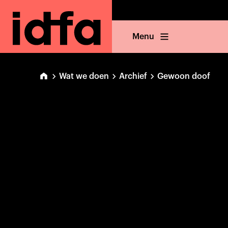
Menu
Wat we doen
Archief
Gewoon doof