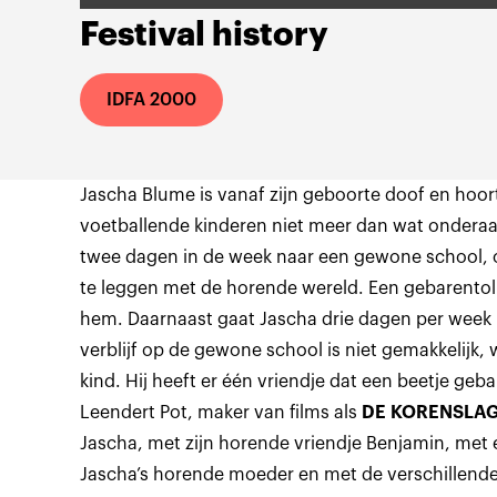
Festival history
IDFA 2000
Jascha Blume is vanaf zijn geboorte doof en hoor
voetballende kinderen niet meer dan wat onderaa
twee dagen in de week naar een gewone school, 
te leggen met de horende wereld. Een gebarentolk
hem. Daarnaast gaat Jascha drie dagen per week
verblijf op de gewone school is niet gemakkelijk,
kind. Hij heeft er één vriendje dat een beetje geb
Leendert Pot, maker van films als
DE KORENSLA
Jascha, met zijn horende vriendje Benjamin, met 
Jascha’s horende moeder en met de verschillende