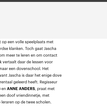
t op een volle speelplaats met
rdse klanken. Toch gaat Jascha
om meer te leren en om contact
 vertaalt daar de lessen voor
 naar een dovenschool. Het
 want Jascha is daar het enige dove
arentaal geleerd heeft. Regisseur
G
en
ANNE ANDERS
, praat met
een doof vriendinnetje, met
 leraren op de twee scholen.