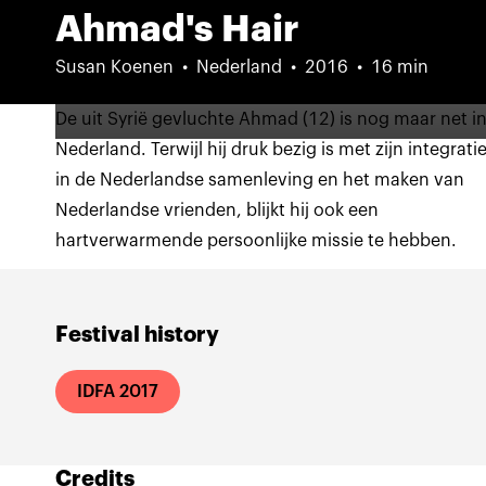
Ahmad's Hair
Susan Koenen
Nederland
2016
16 min
De uit Syrië gevluchte Ahmad (12) is nog maar net i
Nederland. Terwijl hij druk bezig is met zijn integrati
in de Nederlandse samenleving en het maken van
Nederlandse vrienden, blijkt hij ook een
hartverwarmende persoonlijke missie te hebben.
Festival history
IDFA 2017
Credits