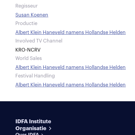
Regisseur
Susan Koenen
Productie
Albert Klein Haneveld namens Hollandse Helden
Involved TV Channel
KRO-NCRV
World Sales
Albert Klein Haneveld namens Hollandse Helden
Festival Handling
Albert Klein Haneveld namens Hollandse Helden
IDFA Institute
Organisatie