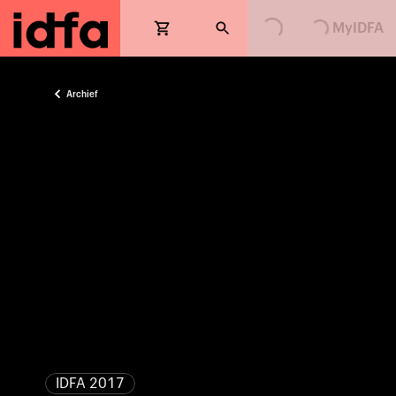
Loading...
Loading...
MyIDFA
Archief
IDFA 2017