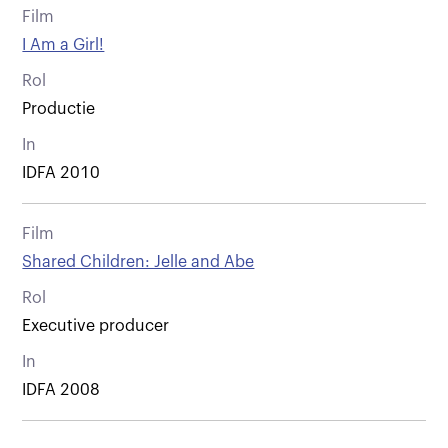
Film
I Am a Girl!
Rol
Productie
In
IDFA 2010
Film
Shared Children: Jelle and Abe
Rol
Executive producer
In
IDFA 2008