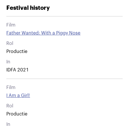
Festival history
Film
Father Wanted: With a Piggy Nose
Rol
Productie
In
IDFA 2021
Film
I Am a Girl!
Rol
Productie
In