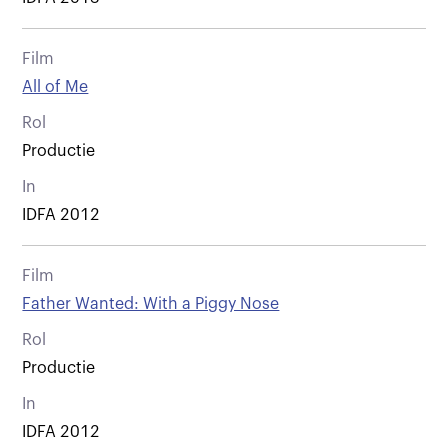
Film
All of Me
Rol
Productie
In
IDFA 2012
Film
Father Wanted: With a Piggy Nose
Rol
Productie
In
IDFA 2012