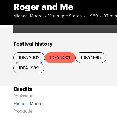
Roger and Me
Michael Moore
Verenigde Staten
1989
87 mi
Festival history
IDFA 2002
IDFA 2001
IDFA 1995
IDFA 1989
Credits
Regisseur
Michael Moore
Productie