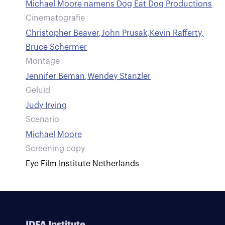
Michael Moore namens Dog Eat Dog Productions
Cinematografie
Christopher Beaver
,
John Prusak
,
Kevin Rafferty
,
Bruce Schermer
Montage
Jennifer Beman
,
Wendey Stanzler
Geluid
Judy Irving
Scenario
Michael Moore
Screening copy
Eye Film Institute Netherlands
IDFA Institute