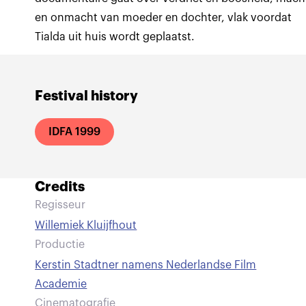
en onmacht van moeder en dochter, vlak voordat
Tialda uit huis wordt geplaatst.
Festival history
IDFA 1999
Credits
Regisseur
Willemiek Kluijfhout
Productie
Kerstin Stadtner namens Nederlandse Film
Academie
Cinematografie