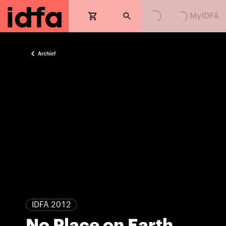
MyIDFA
Archief
IDFA 2012
No Place on Earth