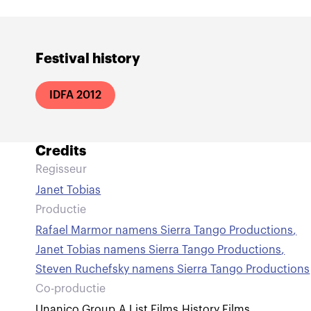
Festival history
IDFA 2012
Credits
Regisseur
Janet Tobias
Productie
Rafael Marmor namens Sierra Tango Productions
,
Janet Tobias namens Sierra Tango Productions
,
Steven Ruchefsky namens Sierra Tango Productions
Co-productie
Unanico Group
,
A List Films
,
History Films
,