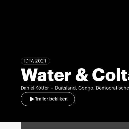
IDFA 2021
Water & Col
Daniel Kötter
Duitsland, Congo, Democratische
Trailer bekijken