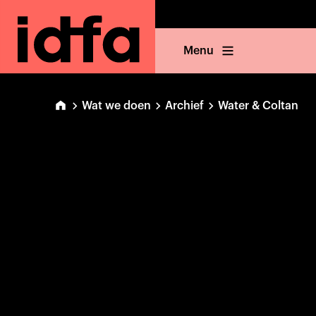
Menu
Wat we doen
Archief
Water & Coltan