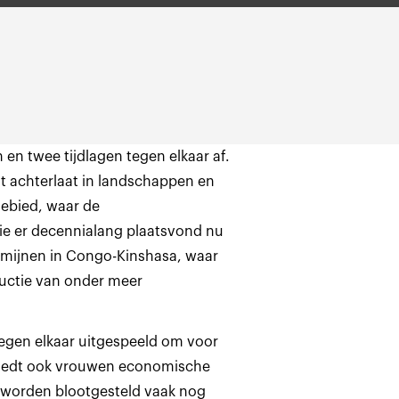
 en twee tijdlagen tegen elkaar af.
t achterlaat in landschappen en
ebied, waar de
ie er decennialang plaatsvond nu
e mijnen in Congo-Kinshasa, waar
uctie van onder meer
tegen elkaar uitgespeeld om voor
biedt ook vrouwen economische
ij worden blootgesteld vaak nog