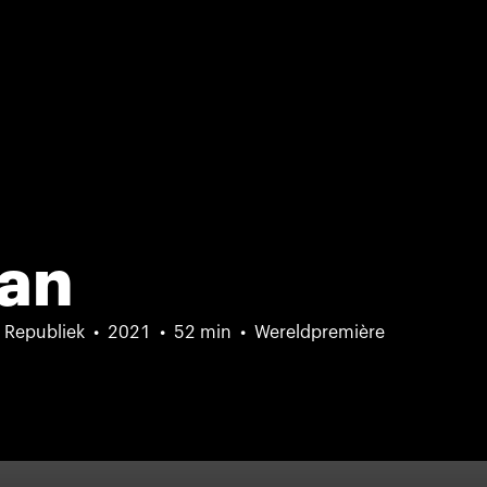
tan
 Republiek
2021
52 min
Wereldpremière