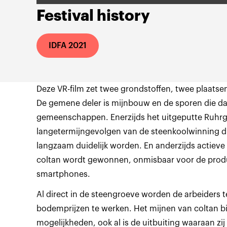
Festival history
IDFA 2021
Deze VR-film zet twee grondstoffen, twee plaatsen
De gemene deler is mijnbouw en de sporen die da
gemeenschappen. Enerzijds het uitgeputte Ruhrg
langetermijngevolgen van de steenkoolwinning d
langzaam duidelijk worden. En anderzijds actiev
coltan wordt gewonnen, onmisbaar voor de prod
smartphones.
Al direct in de steengroeve worden de arbeiders 
bodemprijzen te werken. Het mijnen van coltan 
mogelijkheden, ook al is de uitbuiting waaraan z