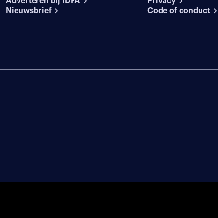
Adverteren bij IDFA
Privacy
Nieuwsbrief
Code of conduct