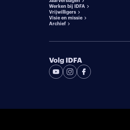
Jaarverslagen
Werken bij IDFA
Vrijwilligers
Visie en missie
Archief
Volg IDFA