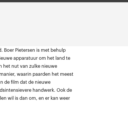
. Boer Pietersen is met behulp
ieuwe apparatuur om het land te
an het nut van zulke nieuwe
manier, waarin paarden het meest
an de film dat de nieuwe
eidsintensievere handwerk. Ook de
en wil is dan om, en er kan weer