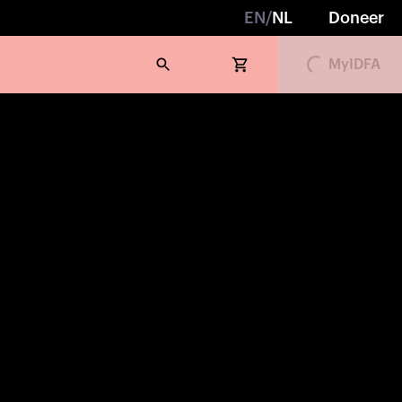
Loading...
EN
/
NL
Doneer
MyIDFA