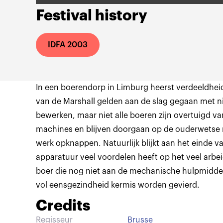
Festival history
IDFA 2003
In een boerendorp in Limburg heerst verdeeldheid
van de Marshall gelden aan de slag gegaan met n
bewerken, maar niet alle boeren zijn overtuigd v
machines en blijven doorgaan op de ouderwetse 
werk opknappen. Natuurlijk blijkt aan het einde v
apparatuur veel voordelen heeft op het veel arb
boer die nog niet aan de mechanische hulpmiddel
vol eensgezindheid kermis worden gevierd.
Credits
Regisseur
Brusse