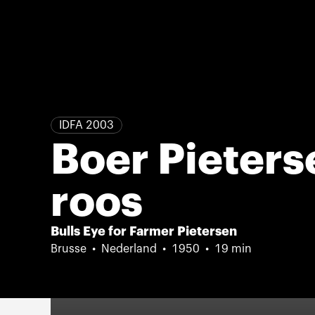
IDFA 2003
Boer Pieters
roos
Bulls Eye for Farmer Pietersen
Brusse
Nederland
1950
19 min