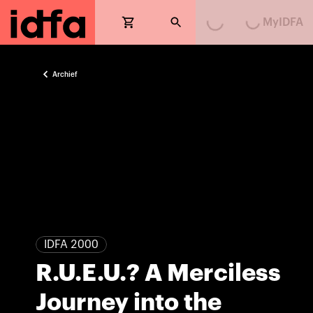
MyIDFA
Loading...
Loading...
Archief
IDFA 2000
R.U.E.U.? A Merciless
Journey into the