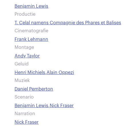
Benjamin Lewis
Productie
T. Celal namens Compagnie des Phares et Balises
Cinematografie
Frank Lehmann
Montage
Andy Taylor
Geluid
Henri Michiels
,
Alain Oppezi
Muziek
Daniel Pemberton
Scenario
Benjamin Lewis
,
Nick Fraser
Narration
Nick Fraser