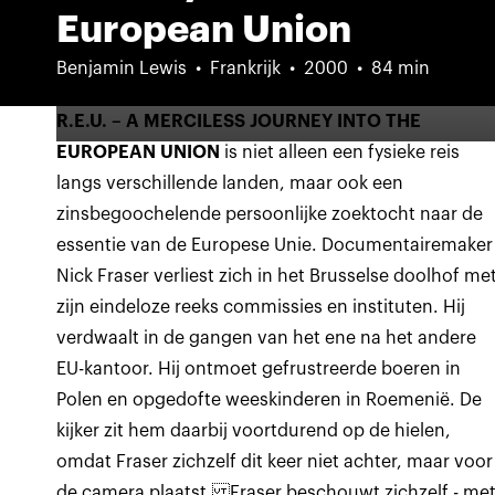
European Union
Benjamin Lewis
Frankrijk
2000
84 min
R.E.U. – A MERCILESS JOURNEY INTO THE
EUROPEAN UNION
is niet alleen een fysieke reis
langs verschillende landen, maar ook een
zinsbegoochelende persoonlijke zoektocht naar de
essentie van de Europese Unie. Documentairemaker
Nick Fraser verliest zich in het Brusselse doolhof me
zijn eindeloze reeks commissies en instituten. Hij
verdwaalt in de gangen van het ene na het andere
EU-kantoor. Hij ontmoet gefrustreerde boeren in
Polen en opgedofte weeskinderen in Roemenië. De
kijker zit hem daarbij voortdurend op de hielen,
omdat Fraser zichzelf dit keer niet achter, maar voor
de camera plaatst. Fraser beschouwt zichzelf - me