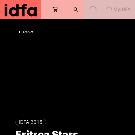
Loading...
Loading...
MyIDFA
Archief
IDFA 2015
Eritrea Stars