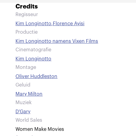
Credits
Regisseur
Kim Longinotto
,
Florence Ayisi
Productie
Kim Longinotto namens Vixen Films
Cinematografie
Kim Longinotto
Montage
Oliver Huddleston
Geluid
Mary Milton
Muziek
D'Gary
World Sales
Women Make Movies