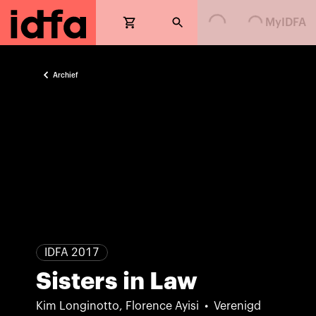
Loading...
Loading...
MyIDFA
Archief
IDFA 2017
Sisters in Law
Kim Longinotto, Florence Ayisi
Verenigd