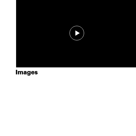
Images