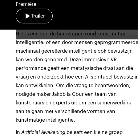
Première
Trailer
Het is een van de hamvragen rond kunstmatige
intelligentie: of een door mensen geprogrammeerde
machinaal gecreëerde intelligentie ook bewustzijn
kan worden genoemd. Deze immersieve VR-
performance geeft een metafysische draai aan die
vraag en onderzoekt hoe een AI spiritueel bewustzij
kan ontwikkelen. Om die vraag te beantwoorden,
nodigde maker Jakob la Cour een team van
kunstenaars en experts uit om een samenwerking
aan te gaan met verschillende vormen van
kunstmatige intelligentie.
In
Artificial Awakening
beleeft een kleine groep