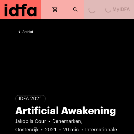
MyIDFA
Loading...
Loading...
Archief
IDFA 2021
Artificial Awakening
Jakob la Cour
Denemarken,
Oostenrijk
2021
20 min
Internationale