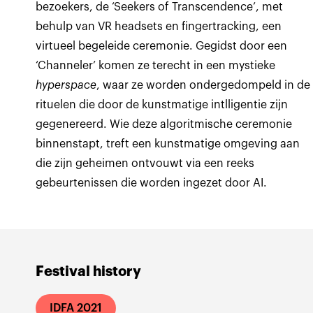
bezoekers, de ‘Seekers of Transcendence’, met
behulp van VR headsets en fingertracking, een
virtueel begeleide ceremonie. Gegidst door een
‘Channeler’ komen ze terecht in een mystieke
hyperspace
, waar ze worden ondergedompeld in de
rituelen die door de kunstmatige intlligentie zijn
gegenereerd. Wie deze algoritmische ceremonie
binnenstapt, treft een kunstmatige omgeving aan
die zijn geheimen ontvouwt via een reeks
gebeurtenissen die worden ingezet door AI.
Festival history
IDFA 2021