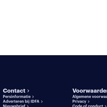
Contact
Voorwaarde
Persinformatie
Algemene voorwa
Adverteren bij IDFA
Privacy
Nieuwsbrief
Code of conduct