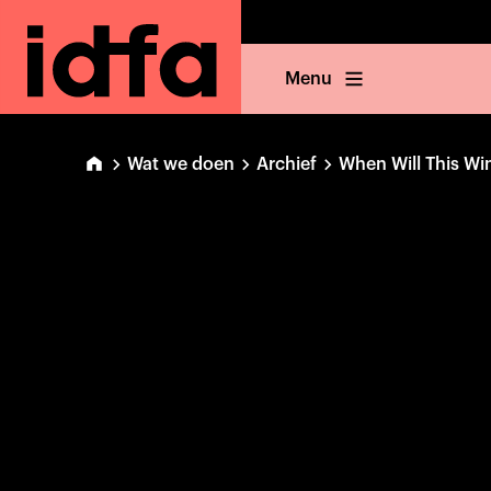
Menu
Wat we doen
Archief
When Will This Wi