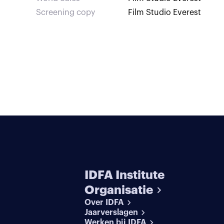
Screening copy
Film Studio Everest
IDFA Institute
Organisatie
Over IDFA
Jaarverslagen
Werken bij IDFA