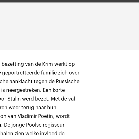
 bezetting van de Krim werkt op
e geportretteerde familie zich over
lische aanklacht tegen de Russische
 is neergestreken. Een korte
door Stalin werd bezet. Met de val
aren weer terug naar hun
on van Vladimir Poetin, wordt
n. De jonge Poolse regisseur
rhalen zien welke invloed de