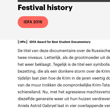
Festival history
IDFA 2016
IDFA Award for Best Student Documentary
De titel van deze documentaire over de Russische
twee niveaus. Letterlijk, als de grootmoeder uit d
het weer beklaagt. Tegelijk is de titel een symbo
bezetting, die als een donkere storm over de Krim
tijdslijn laat zien hoe de Krim in de jaren veertig 
van de muur trokken de oorspronkelijke Krim-Tat
schiereiland. Nu, met het agressieve machtsverto
diezelfde generatie weer uit hun huizen verdreve
Aniela Astrid Gabryel laat in vier overlappende ve