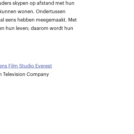
ouders skypen op afstand met hun
is kunnen wonen. Ondertussen
al al eens hebben meegemaakt. Met
eden hun leven; daarom wordt hun
ns Film Studio Everest
sh Television Company