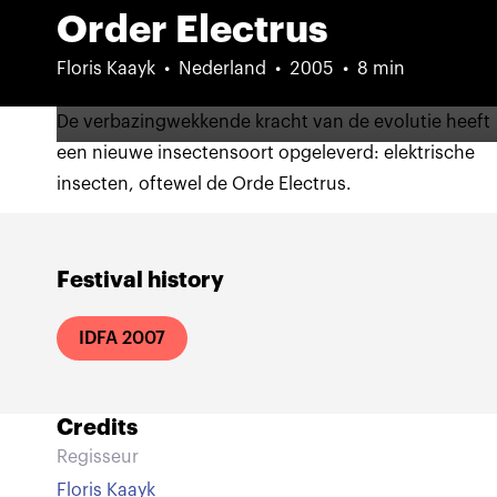
Order Electrus
Floris Kaayk
Nederland
2005
8 min
De verbazingwekkende kracht van de evolutie heeft
een nieuwe insectensoort opgeleverd: elektrische
insecten, oftewel de Orde Electrus.
Festival history
IDFA 2007
Credits
Regisseur
Floris Kaayk