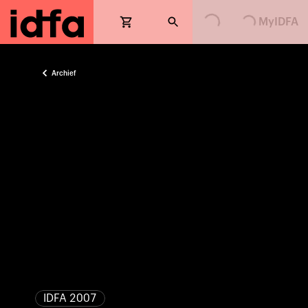
Loading...
Loading...
MyIDFA
Archief
IDFA 2007