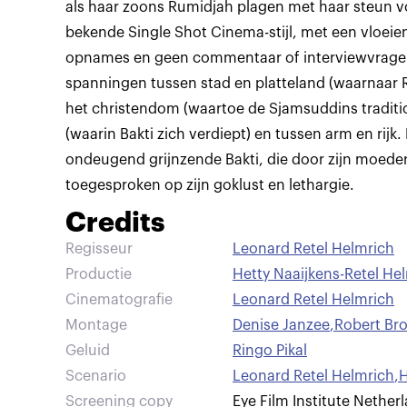
als haar zoons Rumidjah plagen met haar steun voo
bekende Single Shot Cinema-stijl, met een vloe
opnames en geen commentaar of interviewvragen,
spanningen tussen stad en platteland (waarnaar 
het christendom (waartoe de Sjamsuddins traditi
(waarin Bakti zich verdiept) en tussen arm en rijk
ondeugend grijnzende Bakti, die door zijn moeder
toegesproken op zijn goklust en lethargie.
Credits
Regisseur
Leonard Retel Helmrich
Productie
Hetty Naaijkens-Retel H
Cinematografie
Leonard Retel Helmrich
Montage
Denise Janzee
,
Robert Br
Geluid
Ringo Pikal
Scenario
Leonard Retel Helmrich
,
H
Screening copy
Eye Film Institute Nether