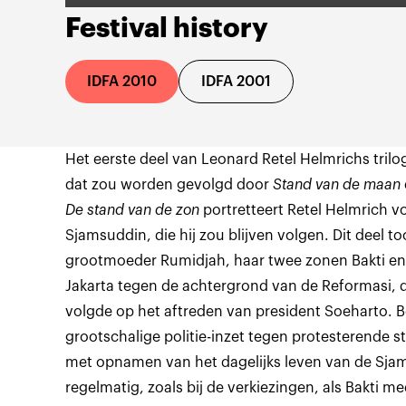
Festival history
IDFA 2010
IDFA 2001
Het eerste deel van Leonard Retel Helmrichs tril
dat zou worden gevolgd door
Stand van de maan
De stand van de zon
portretteert Retel Helmrich vo
Sjamsuddin, die hij zou blijven volgen. Dit deel to
grootmoeder Rumidjah, haar twee zonen Bakti en D
Jakarta tegen de achtergrond van de Reformasi, de
volgde op het aftreden van president Soeharto. 
grootschalige politie-inzet tegen protesterende 
met opnamen van het dagelijks leven van de Sjam
regelmatig, zoals bij de verkiezingen, als Bakti 