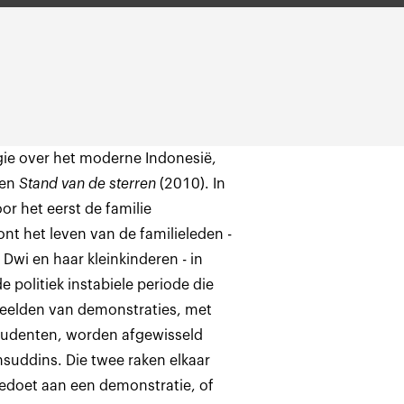
ogie over het moderne Indonesië,
en
Stand van de sterren
(2010). In
or het eerst de familie
ont het leven van de familieleden -
wi en haar kleinkinderen - in
 politiek instabiele periode die
Beelden van demonstraties, met
studenten, worden afgewisseld
suddins. Die twee raken elkaar
meedoet aan een demonstratie, of