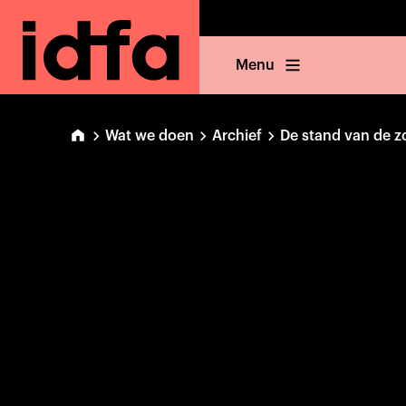
Menu
Wat we doen
Archief
De stand van de z