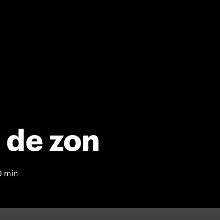
 de zon
0 min