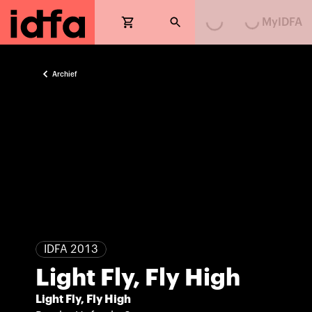
MyIDFA
Loading...
Loading...
Archief
IDFA 2013
Light Fly, Fly High
Light Fly, Fly High