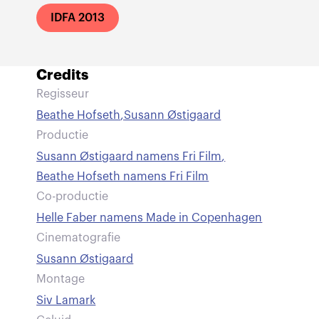
IDFA 2013
Credits
Regisseur
Beathe Hofseth
,
Susann Østigaard
Productie
Susann Østigaard namens Fri Film
,
Beathe Hofseth namens Fri Film
Co-productie
Helle Faber namens Made in Copenhagen
Cinematografie
Susann Østigaard
Montage
Siv Lamark