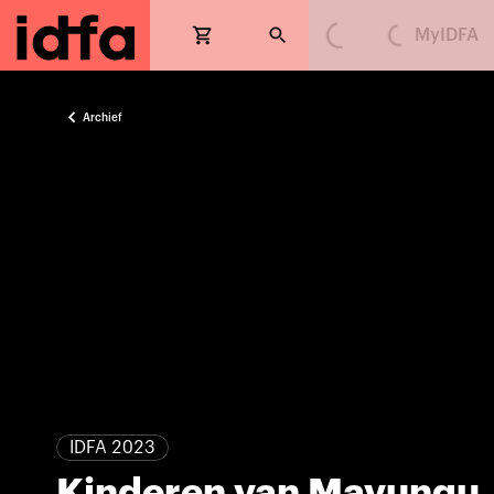
MyIDFA
Loading...
Loading...
Archief
IDFA 2023
Kinderen van Mavungu