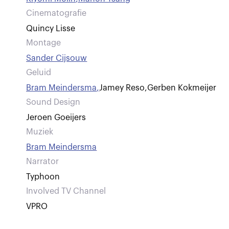
Cinematografie
Quincy Lisse
Montage
Sander Cijsouw
Geluid
Bram Meindersma
,
Jamey Reso
,
Gerben Kokmeijer
Sound Design
Jeroen Goeijers
Muziek
Bram Meindersma
Narrator
Typhoon
Involved TV Channel
VPRO